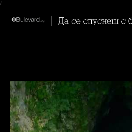
/
Да се спуснеш с