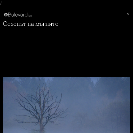
/
Сезонът на мъглите