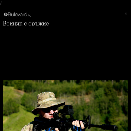
/
Войник с оръжие