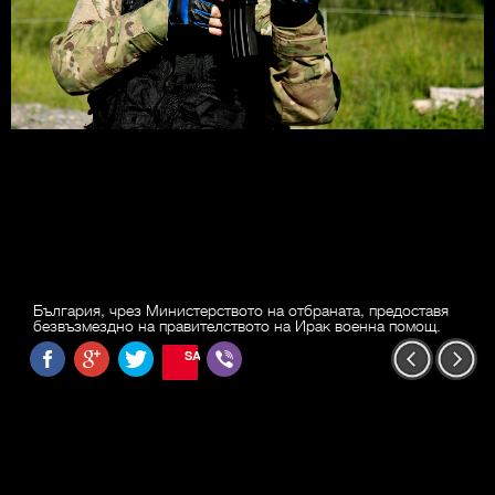
България, чрез Министерството на отбраната, предоставя
безвъзмездно на правителството на Ирак военна помощ.
SAVE