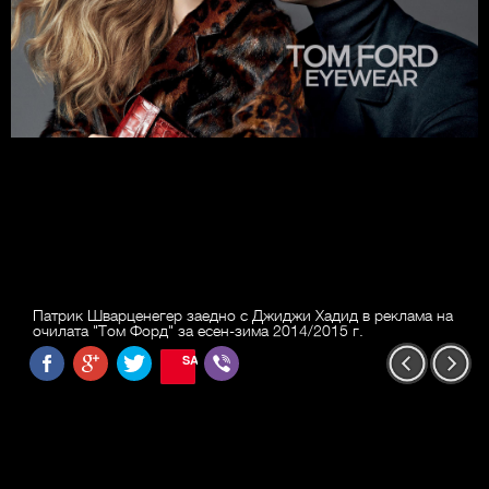
Патрик Шварценегер заедно с Джиджи Хадид в реклама на
очилата "Том Форд" за есен-зима 2014/2015 г.
SAVE