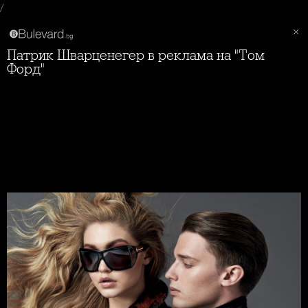
/
Патрик Шварценегер в реклама на "Том
Форд"