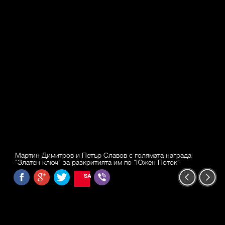
Мартин Димитров и Петър Славов с голямата награда
"Златен ключ" за разкритията им по "Южен Поток"
SAVE