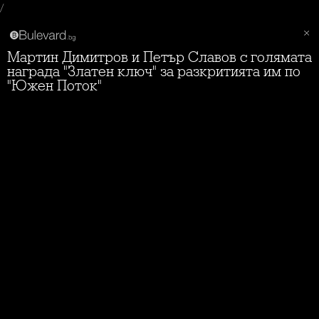
/
Мартин Димитров и Петър Славов с голямата
награда "Златен ключ" за разкритията им по
"Южен Поток"