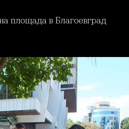
 на площада в Благоевград