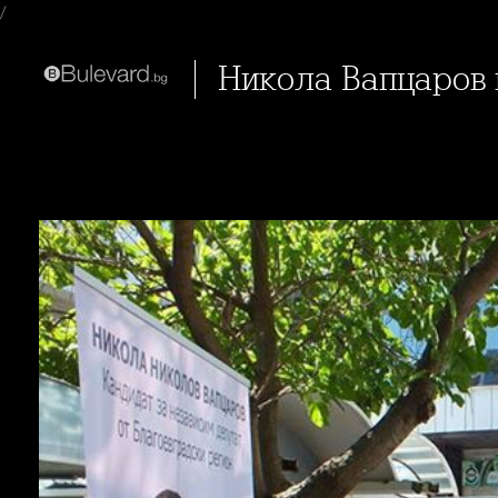
/
Никола Вапцаров