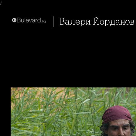
/
Валери Йорданов