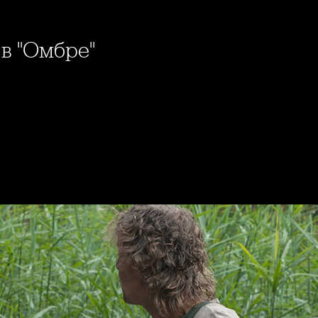
 в "Омбре"