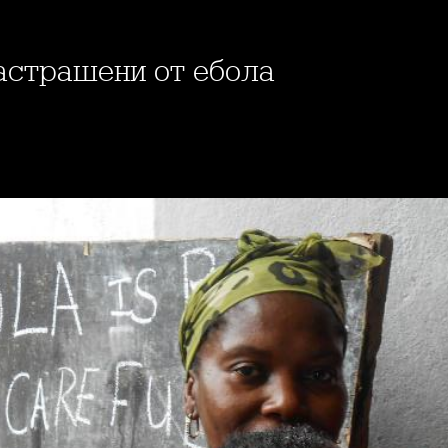
застрашени от ебола