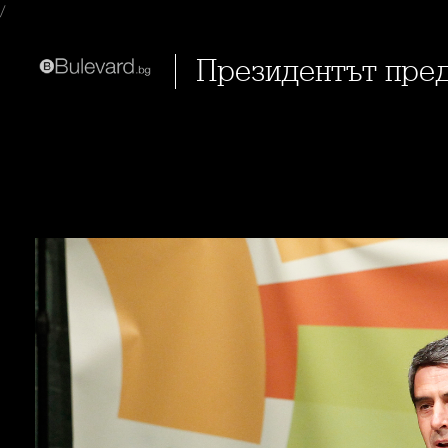
/
Президентът пре