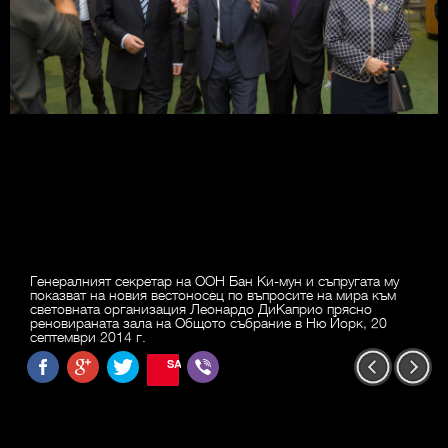
Генералният секретар на ООН Бан Ки-мун и съпругата му
показват на новия вестоносец по въпросите на мира към
световната организация Леонардо ДиКаприо прясно
реновираната зала на Общото събрание в Ню Йорк, 20
септември 2014 г.
SAVE