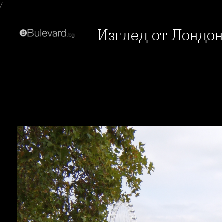
/
Изглед от Лондо