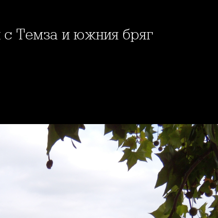
н с Темза и южния бряг