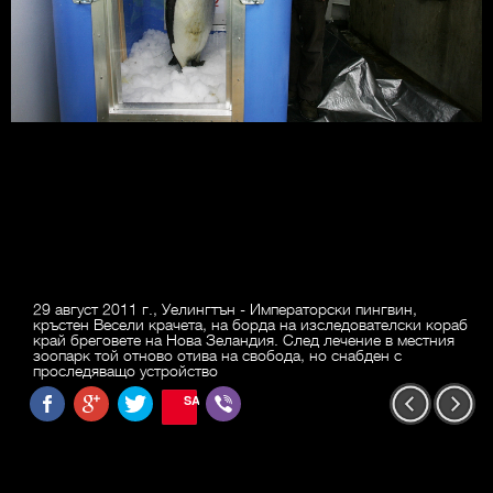
29 август 2011 г., Уелингтън - Императорски пингвин,
кръстен Весели крачета, на борда на изследователски кораб
край бреговете на Нова Зеландия. След лечение в местния
зоопарк той отново отива на свобода, но снабден с
проследяващо устройство
SAVE