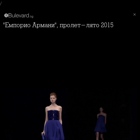
/
"Емпорио Армани", пролет-лято 2015