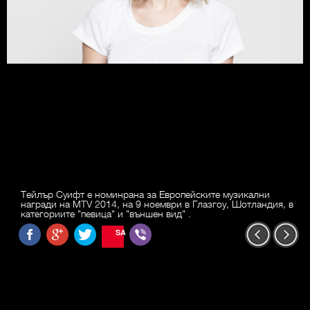
Тейлър Суифт е номинрана за Европейските музикални
награди на MTV 2014, на 9 ноември в Глазгоу, Шотландия, в
категориите "певица" и "външен вид" .
SAVE