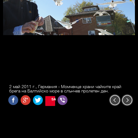
2 май 2011 г., Германия - Момченце храни чайките край
брега на Балтийско море в слънчев пролетен ден.
SAVE