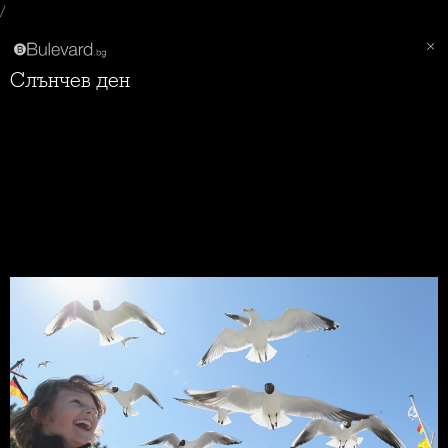
/
Слънчев ден