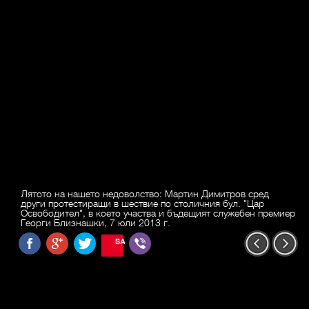
Лятото на нашето недоволство: Мартин Димитров сред
други протестиращи в шествие по столичния бул. "Цар
Освободител", в което участва и бъдещият служебен премиер
Георги Близнашки, 7 юли 2013 г.
SAVE