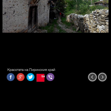
Красотата на Пиринския край
SAVE