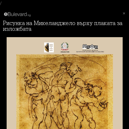
/
Рисунка на Микеланджело върху плаката за
изложбата