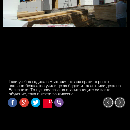
Тази учебна година в България отваря врати първото
напълно безплатно училище за бедни и талантливи деца на
Балканите. То ще предлага на възпитаниците си както
обучение, така и място за живеене.
SAVE