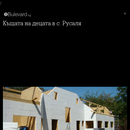
/
Къщата на децата в с. Русаля