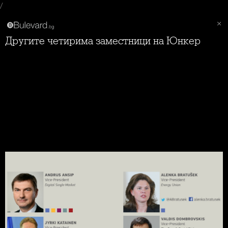
/
Другите четирима заместници на Юнкер