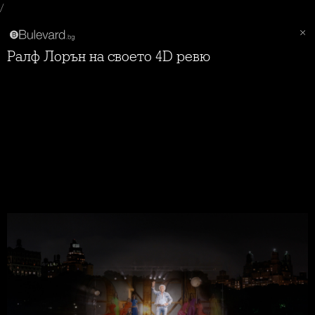
/
Ралф Лорън на своето 4D ревю