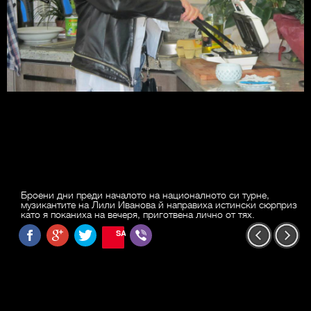
Броени дни преди началото на националното си турне,
музикантите на Лили Иванова й направиха истински сюрприз
като я поканиха на вечеря, приготвена лично от тях.
SAVE