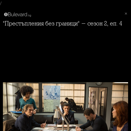
/
"Престъпления без граници" - сезон 2, еп. 4