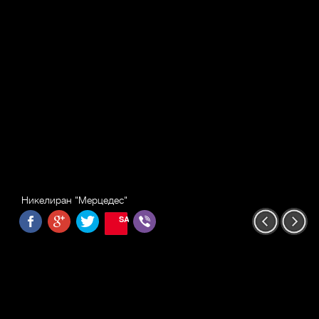
Никелиран "Мерцедес"
SAVE