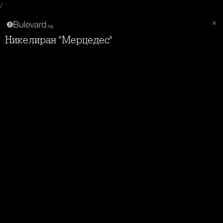
/
Никелиран "Мерцедес"