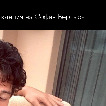
аканция на София Вергара