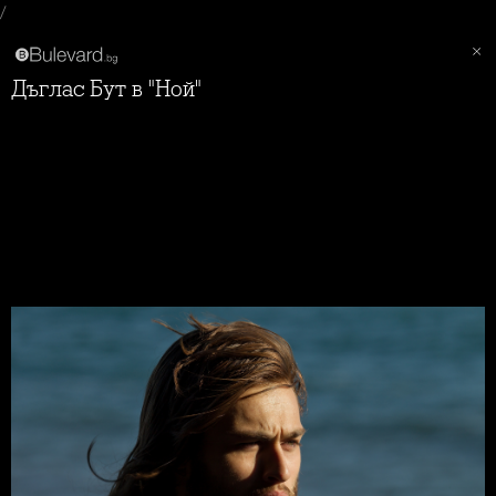
/
Дъглас Бут в "Ной"