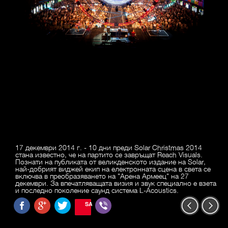
17 декември 2014 г. - 10 дни преди Solar Christmas 2014
стана известно, че на партито се завръщат Reach Visuals.
Познати на публиката от великденското издание на Solar,
най-добрият виджей екип на електронната сцена в света се
включва в преобразяването на "Арена Армеец" на 27
декември. За впечатляващата визия и звук специално е взета
и последно поколение саунд система L-Acoustics.
SAVE