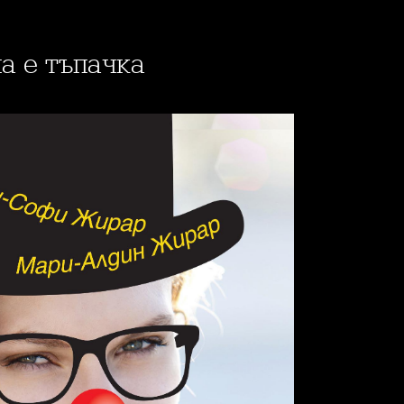
а е тъпачка