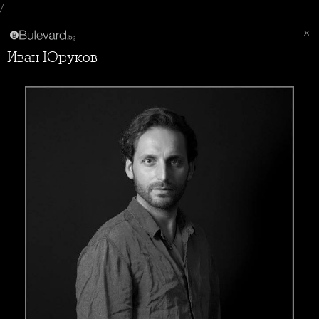
/
Иван Юруков