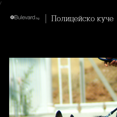
/
Полицейско куче