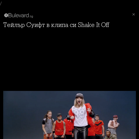
/
Тейлър Суифт в клипа си Shake It Off