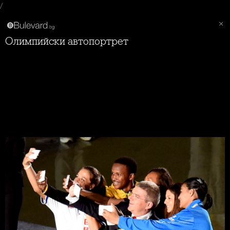
/
Олимпийски автопортрет