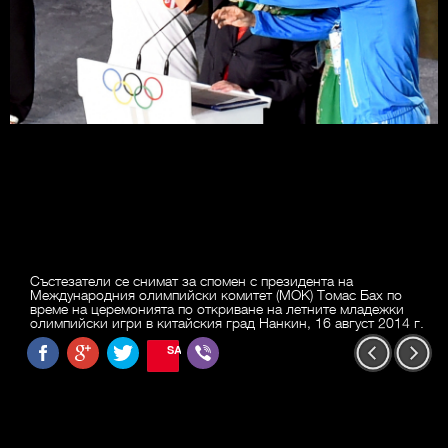
Състезатели се снимат за спомен с президента на
Международния олимпийски комитет (МОК) Томас Бах по
време на церемонията по откриване на летните младежки
олимпийски игри в китайския град Нанкин, 16 август 2014 г.
SAVE