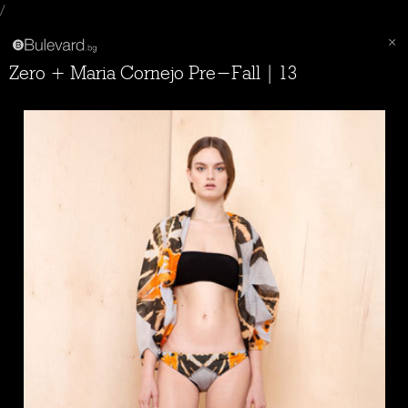
/
Zero + Maria Cornejo Pre-Fall | 13