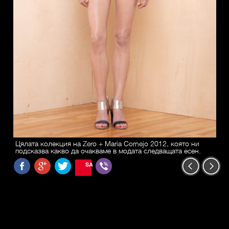
Цялата колекция на Zero + Maria Cornejo 2012, която ни
подсказва какво да очакваме в модата следващата есен.
SAVE