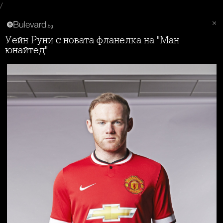
/
Уейн Руни с новата фланелка на "Ман
юнайтед"