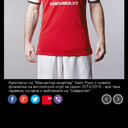
Капитанът на "Манчестър юнайтед" Уейн Руни с новата
фланелка на английския клуб за сезон 2014/2015 - все така
червена, но вече с емблемата на "Шевролет".
SAVE