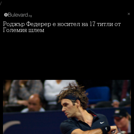
/
Роджър Федерер е носител на 17 титли от
Големия шлем