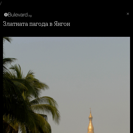
/
Златната пагода в Янгон