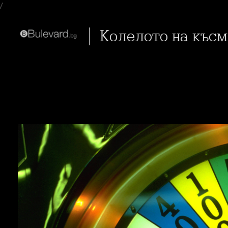
/
Колелото на къс