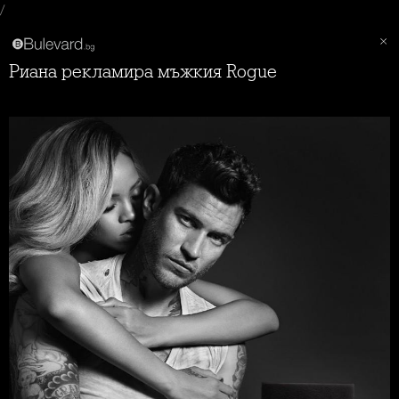
/
Риана рекламира мъжкия Rogue