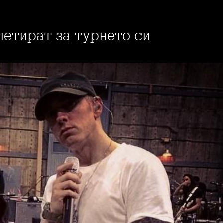
петират за турнето си