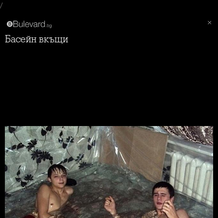
/
Басейн вкъщи