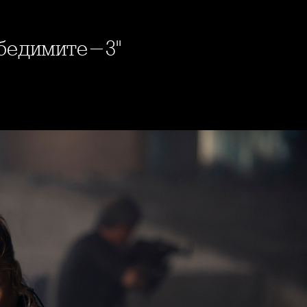
обедимите-3"