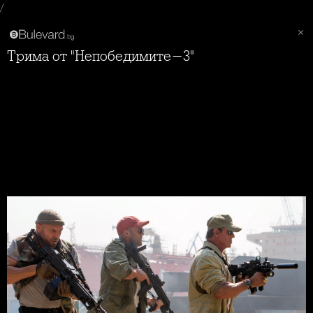
/
Трима от "Непобедимите-3"