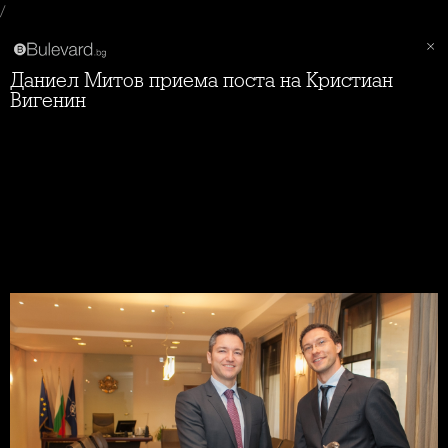
/
Даниел Митов приема поста на Кристиан
Вигенин