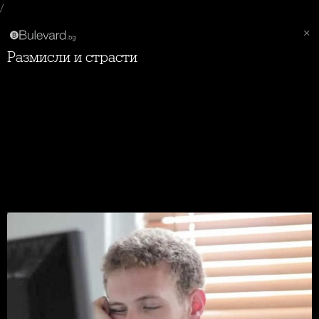
/
Размисли и страсти