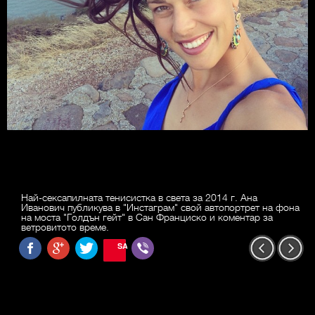
Най-сексапилната тенисистка в света за 2014 г. Ана
Иванович публикува в "Инстаграм" свой автопортрет на фона
на моста "Голдън гейт" в Сан Франциско и коментар за
ветровитото време.
SAVE