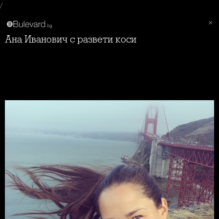
/
Ана Иванович с развети коси