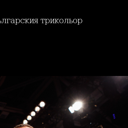
българския трикольор