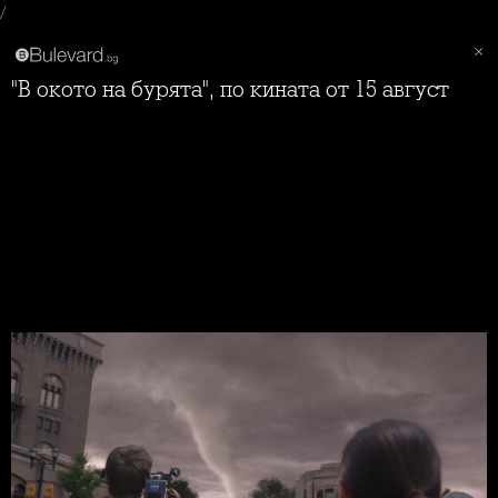
/
"В окото на бурята", по кината от 15 август