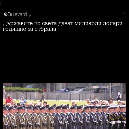
/
Държавите по света дават милиарди долари
годишно за отбрана