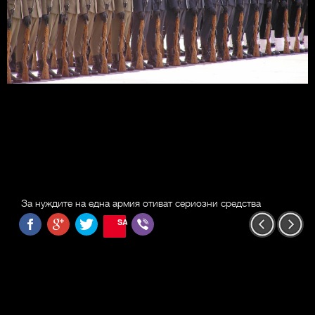
За нуждите на една армия отиват сериозни средства
SAVE