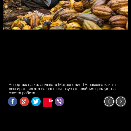
Репортаж на холандската Метрополис ТВ показва как те
реагират, когато за пръв път вкусват крайния продукт на
своята работа
SAVE