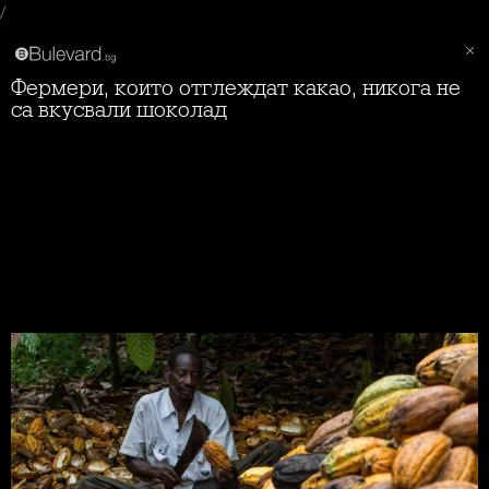
/
Фермери, които отглеждат какао, никога не
са вкусвали шоколад