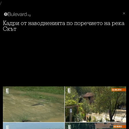
/
Кадри от наводненията по поречието на река
Скът