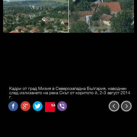
Кадри от град Мизия в Северозападна България, наводнен
след излизането на река Скът от коритото й, 2-3 август 2014
г.
SAVE